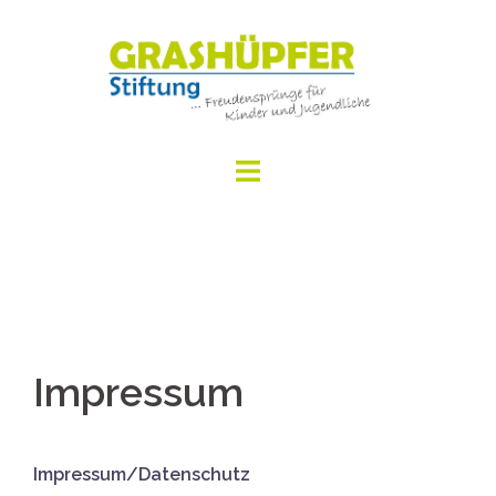
Springe
zum
Inhalt
Impressum
Impressum/Datenschutz