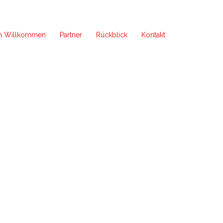
ch Willkommen
Partner
Rückblick
Kontakt