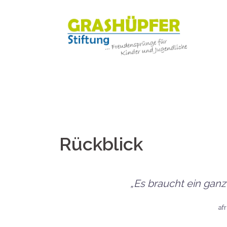
Springe
zum
Inhalt
Rückblick
„Es braucht ein ganz
af