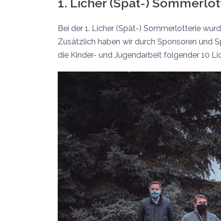
1. Licher (Spät-) Sommerlot
Bei der 1. Licher (Spät-) Sommerlotterie wur
Zusätzlich haben wir durch Sponsoren und Spe
die Kinder- und Jugendarbeit folgender 10 Li