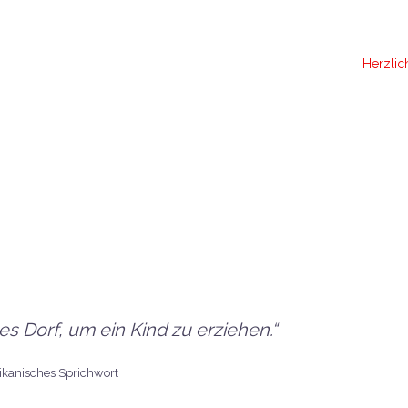
Herzli
es Dorf, um ein Kind zu erziehen.“
rikanisches Sprichwort