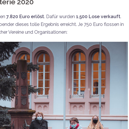
terie 2020
den
7.820 Euro erlöst
. Dafür wurden
1.500 Lose verkauft
.
nder dieses tolle Ergebnis erreicht. Je 750 Euro flossen in
cher Vereine und Organisationen: