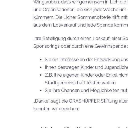
Wir glauben, dass wir gemeinsam in Lich die 
und Organisationen, die sich jede Woche um 
kümmern. Die Licher Sommerlotterie hilft mit
aus dem Losverkauf und jede Spende kommt
Ihre Beteiligung durch einen Loskauf, einer 
Sponsorings oder durch eine Gewinnspende 
Sie ein Interesse an der Entwicklung u
Ihnen deswegen Kinder und Jugendliche 
Z.B. Ihre eigenen Kinder oder Enkel nicht
Stadtgemeinschaft leisten wollen.
Sie Ihre Chancen und Möglichkeiten nut
„Danke“ sagt die GRASHÜPFER Stiftung allen, 
konnten wir erreichen: