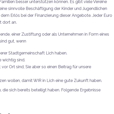
Familien besser unterstützen können. Es gibt viele Vereine
eine sinnvolle Beschäftigung der Kinder und Jugendlichen
 dem Erlös bei der Finanzierung dieser Angebote. Jeder Euro
 dort an.
Spende, einer Zustiftung oder als Unternehmen in Form eines
sind gut, wenn
nserer Stadtgemeinschaft Lich haben.
wichtig sind.
 vor Ort sind, Sie aber so einen Beitrag für unsere
zen wollen, damit WIR in Lich eine gute Zukunft haben.
die sich bereits beteiligt haben. Folgende Ergebnisse