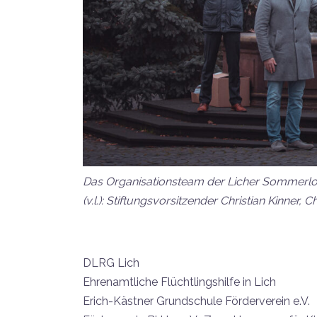
Das Organisationsteam der Licher Sommerlotte
(v.l.): Stiftungsvorsitzender Christian Kinner
DLRG Lich
Ehrenamtliche Flüchtlingshilfe in Lich
Erich-Kästner Grundschule Förderverein e.V.