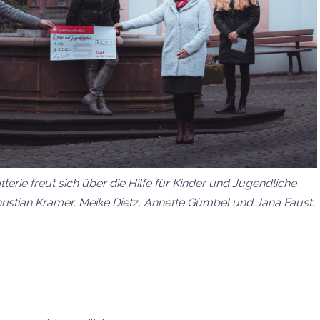
rie freut sich über die Hilfe für Kinder und Jugendliche
, Christian Kramer, Meike Dietz, Annette Gümbel und Jana Faust.